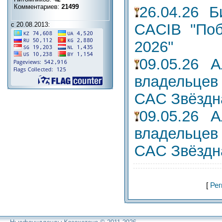
Комментариев:
21499
26.04.26 Б
CACIB "Поб
с 20.08.2013:
2026"
09.05.26
владельцев
CAC Звёздн
09.05.26
владельцев
CAC Звёздн
[
Рег