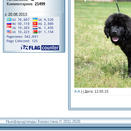
Комментариев:
21499
с 20.08.2013:
А-А
| | Дата:
12.05.15
Ньюфаундленды Казахстана © 2011-2026