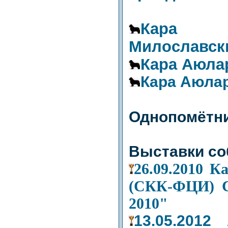
Кара 
Милославск
Кара Аюла
Кара Аюла
Однопомётни
Выставки со
26.09.2010 К
(СКК-ФЦИ) С
2010"
13.05.201