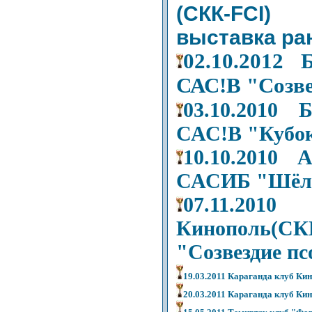
(СКК-FCI)
выставка ра
02.10.2012
САС!В "Созве
03.10.2010
САС!В "Кубок
10.10.2010
САСИБ "Шёлк
07.11.201
Кинополь
"Созвездие пс
19.03.2011 Караганда клуб Ки
20.03.2011 Караганда клуб Ки