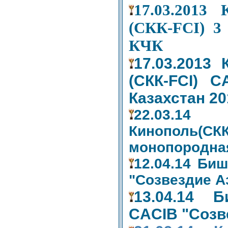
17.03.2013
(СКК-FCI) 3
КЧК
17.03.2013
(СКК-FCI) 
Казахстан 20
22.03.1
Кинопол
монопородная
12.04.14 Биш
"Созвездие А
13.04.14 
CАCIB "Созв