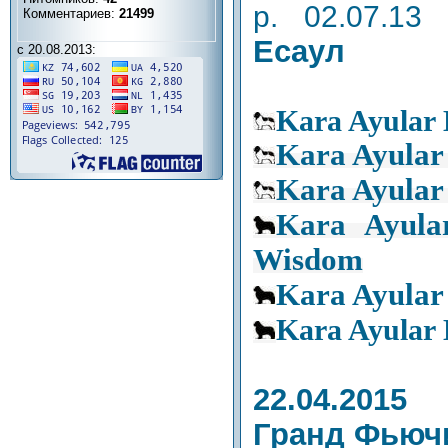
р. 02.07.13
Комментариев:
21499
Есаул
с 20.08.2013:
Kara Ayular 
Kara Ayular
Kara Ayular
Kara Ayula
Wisdom
Kara Ayular
Kara Ayular 
22.04.2015
Гранд Фьюч