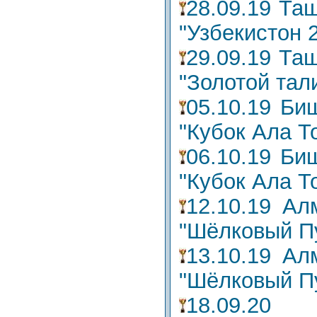
28.09.19 Та
"Узбекистон 
29.09.19 Та
"Золотой тал
05.10.19 Би
"Кубок Ала Т
06.10.19 Би
"Кубок Ала Т
12.10.19 Ал
"Шёлковый Пу
13.10.19 Ал
"Шёлковый Пу
18.09.2