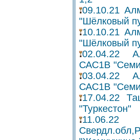
09.10.21 Ал
"Шёлковый пу
10.10.21 Ал
"Шёлковый пу
02.04.22 А
САС1В "Семи
03.04.22 А
САС1В "Семи
17.04.22 Т
"Туркестон"
11.06.
Свердл.обл,