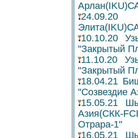
Арлан(IKU)СА
24.09.
Элита(IKU)С
10.10.20 У
"Закрытый Пл
11.10.20 У
"Закрытый Пл
18.04.21 Би
"Созвездие А
15.05.21 
Азия(СКК-
Отрара-1"
16.05.21 