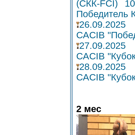
(СКК-FCI) 1
Победитель 
26.09.202
CACIB "Побе
27.09.202
CACIB "Кубок
28.09.202
CACIB "Кубок
2 мес