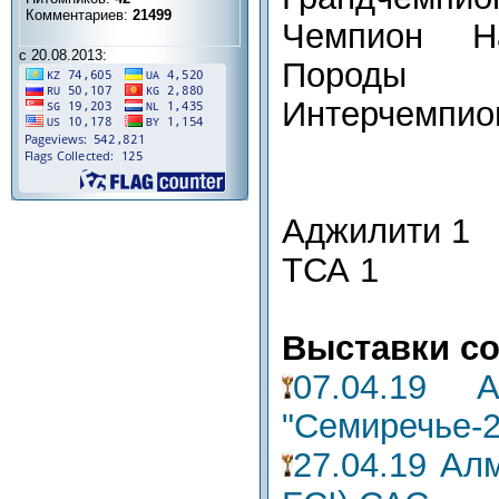
Комментариев:
21499
Чемпион На
с 20.08.2013:
Породы
Интерчемпи
Аджилити 1
ТСА 1
Выставки со
07.04.19 А
"Семиречье-2
27.04.19 Ал