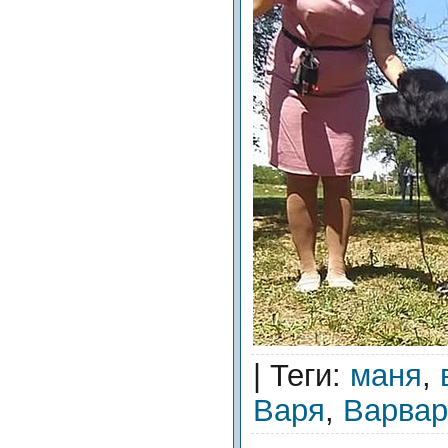
|
Теги
:
маня
,
Варя
,
Варвар