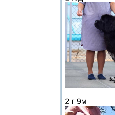
2 г 9м