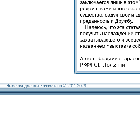
заключается лишь в этом
рядом с вами много счас
существо, радуя своим з
преданность и Дружбу.
Надеюсь, что эта статья
получить наслаждение от 
захватывающего и всеце
названием «выставка соб
Автор: Владимир Тарасов
РКФ/FCI, г.Тольятти
Ньюфаундленды Казахстана © 2011-2026