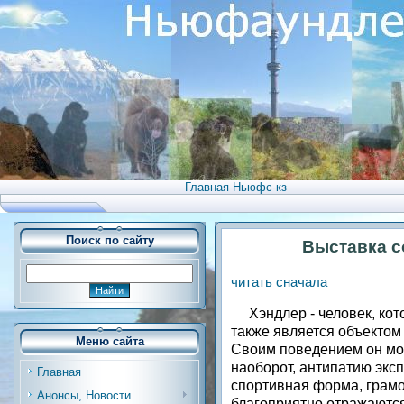
Главная Ньюфс-кз
Поиск по сайту
Выставка со
читать сначала
Хэндлер - человек, кото
также является объектом
Меню сайта
Своим поведением он мо
наоборот, антипатию экс
Главная
спортивная форма, грам
Анонсы, Новости
благоприятно отражаются