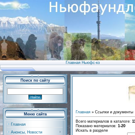
Главная Ньюфс-кз
Поиск по сайту
Главная
»
Ссылки и документы
Меню сайта
Всего материалов в каталоге
:
1
Главная
Показано материалов
:
1-20
Искать в разделе
Анонсы, Новости