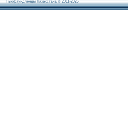
Ньюфаундленды Казахстана © 2011-2026