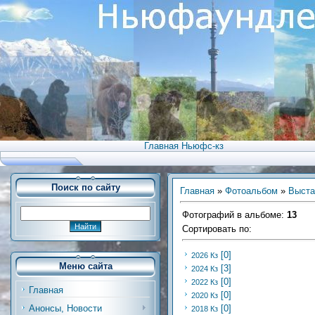
Главная Ньюфс-кз
Поиск по сайту
Главная
»
Фотоальбом
»
Выста
Фотографий в альбоме
:
13
Сортировать по
:
[0]
2026 Кз
Меню сайта
[3]
2024 Кз
[0]
2022 Кз
Главная
[0]
2020 Кз
Анонсы, Новости
[0]
2018 Кз