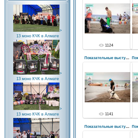
>
13 моно КЧК в Алмате
1124
Показательные выступления по ССВ
>
13 моно КЧК в Алмате
>
13 моно КЧК в Алмате
1141
Показательные выступления по ССВ