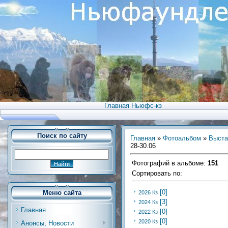
Главная Ньюфс-кз
Поиск по сайту
Главная
»
Фотоальбом
»
Выста
28-30.06
Фотографий в альбоме
:
151
Сортировать по
:
[0]
Меню сайта
2026 Кз
[3]
2024 Кз
Главная
[0]
2022 Кз
[0]
2020 Кз
Анонсы, Новости