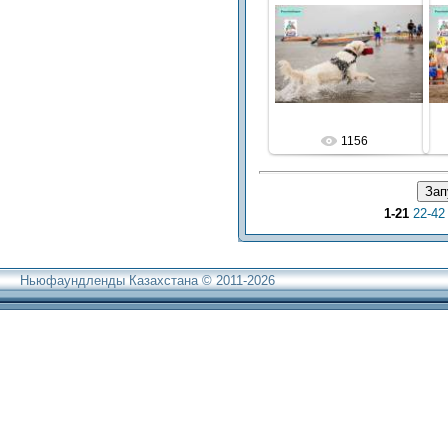
1156
1-21
22-42
Ньюфаундленды Казахстана © 2011-2026