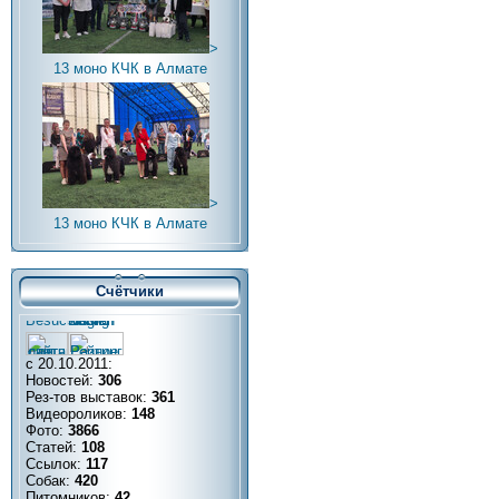
>
13 моно КЧК в Алмате
>
13 моно КЧК в Алмате
Счётчики
с 20.10.2011:
Новостей:
306
Рез-тов выставок:
361
Видеороликов:
148
Фото:
3866
Статей:
108
Ссылок:
117
Собак:
420
Питомников:
42