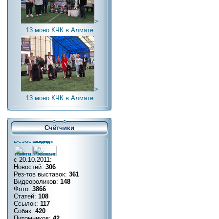
>
13 моно КЧК в Алмате
>
13 моно КЧК в Алмате
Счётчики
с 20.10.2011:
Новостей:
306
Рез-тов выставок:
361
Видеороликов:
148
Фото:
3866
Статей:
108
Ссылок:
117
Собак:
420
Питомников:
42