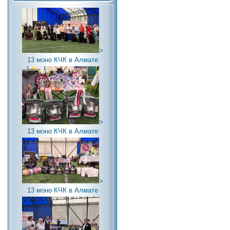
>
13 моно КЧК в Алмате
>
13 моно КЧК в Алмате
>
13 моно КЧК в Алмате