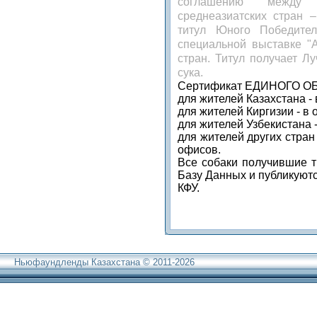
соглашению между к
среднеазиатских стран –
титул Юного Победите
специальной выставке
"
стран. Титул получает 
сука.
Сертификат ЕДИНОГО ОБ
для жителей Казахстана -
для жителей Киргизии - в
для жителей Узбекистана 
для жителей других стран
офисов.
Все собаки получившие т
Базу Данных и публикуют
КФУ.
Ньюфаундленды Казахстана © 2011-2026