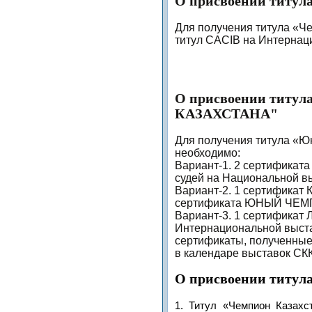
О присвоении тит
Для получения титула «Ч
титул САСIB на Интернац
О присвоении тит
КАЗАХСТАНА"
Для получения титула «Ю
необходимо:
Вариант-1. 2 сертификата
судей на Национальной в
Вариант-2. 1 сертификат
сертификата ЮНЫЙ ЧЕМ
Вариант-3. 1 сертификат
Интернациональной выста
сертификаты, полученные
в календаре выставок СКК
О присвоении тит
1. Титул «Чемпион Казахс