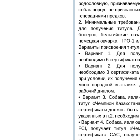
родословную, признаваемую
собак пород, не признанны
генерациями предков.
2. Минимальные требован
для получения титула. 
босерон, бельгийские овч
немецкая овчарка – IPO-1 и
Варианты присвоения титул
• Вариант 1. Для полу
необходимо 6 сертификатов
• Вариант 2. Для полу
необходимо 3 сертификата
при условии, их получения
моно породной выставке. 
рабочий диплом.
• Вариант 3. Собака, явл
титул «Чемпион Казахстан
сертификаты должны быть п
указанных в п.2, необходим
• Вариант 4. Собака, являю
FCI, получает титул «Че
сертификата САС, получе