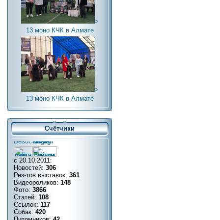
>
13 моно КЧК в Алмате
>
13 моно КЧК в Алмате
Счётчики
с 20.10.2011:
Новостей:
306
Рез-тов выставок:
361
Видеороликов:
148
Фото:
3866
Статей:
108
Ссылок:
117
Собак:
420
Питомников:
42