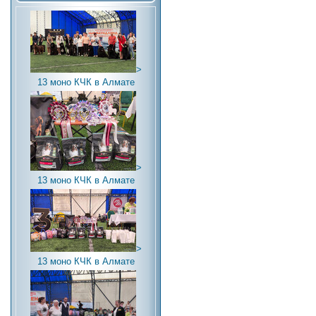
>
13 моно КЧК в Алмате
>
13 моно КЧК в Алмате
>
13 моно КЧК в Алмате