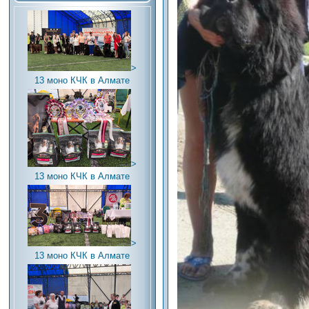
>
13 моно КЧК в Алмате
>
13 моно КЧК в Алмате
>
13 моно КЧК в Алмате