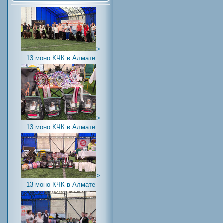
>
13 моно КЧК в Алмате
>
13 моно КЧК в Алмате
>
13 моно КЧК в Алмате