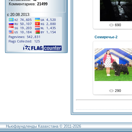
Комментариев:
21499
с 20.08.2013:
690
Семиречье-2
290
Ньюфаундленды Казахстана © 2011-2026