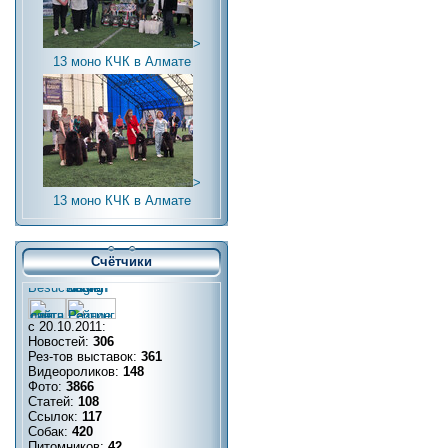
>
13 моно КЧК в Алмате
>
13 моно КЧК в Алмате
Счётчики
с 20.10.2011:
Новостей:
306
Рез-тов выставок:
361
Видеороликов:
148
Фото:
3866
Статей:
108
Ссылок:
117
Собак:
420
Питомников:
42