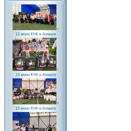
>
13 моно КЧК в Алмате
>
13 моно КЧК в Алмате
>
13 моно КЧК в Алмате