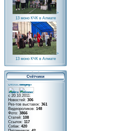
>
13 моно КЧК в Алмате
>
13 моно КЧК в Алмате
Счётчики
с 20.10.2011:
Новостей:
306
Рез-тов выставок:
361
Видеороликов:
148
Фото:
3866
Статей:
108
Ссылок:
117
Собак:
420
Питомников:
42