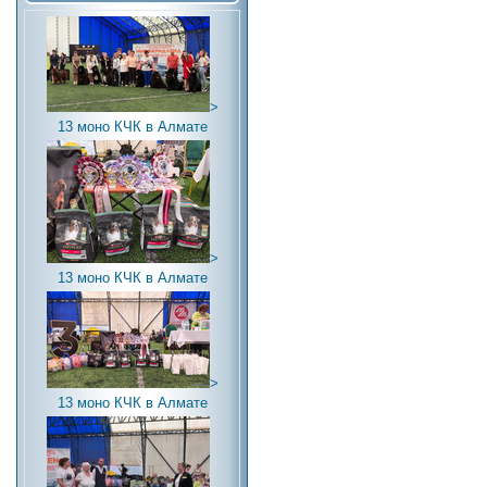
>
13 моно КЧК в Алмате
>
13 моно КЧК в Алмате
>
13 моно КЧК в Алмате