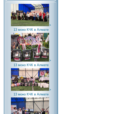
>
13 моно КЧК в Алмате
>
13 моно КЧК в Алмате
>
13 моно КЧК в Алмате