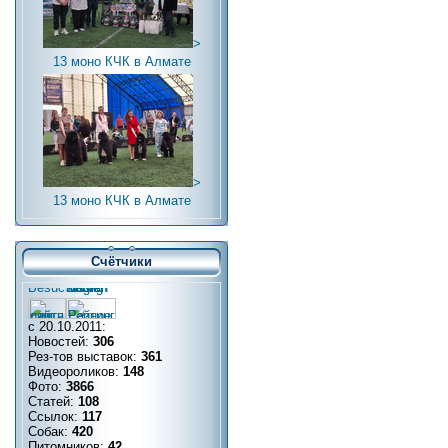
>
13 моно КЧК в Алмате
>
13 моно КЧК в Алмате
Счётчики
с 20.10.2011:
Новостей:
306
Рез-тов выставок:
361
Видеороликов:
148
Фото:
3866
Статей:
108
Ссылок:
117
Собак:
420
Питомников:
42