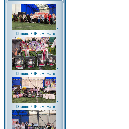
>
13 моно КЧК в Алмате
>
13 моно КЧК в Алмате
>
13 моно КЧК в Алмате