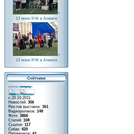
>
13 моно КЧК в Алмате
>
13 моно КЧК в Алмате
Счётчики
с 20.10.2011:
Новостей:
306
Рез-тов выставок:
361
Видеороликов:
148
Фото:
3866
Статей:
108
Ссылок:
117
Собак:
420
Питомников:
42