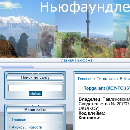
Главная Ньюфс-кз
Поиск по сайту
Главная
»
Питомники
»
В бли
Topgallant (КСУ-FCI) 
Владелец
Павликовская
Свидетельство № 207/07 
UKU(КСУ)
Меню сайта
Код клейма:
Контакты:
Главная
Анонсы, Новости