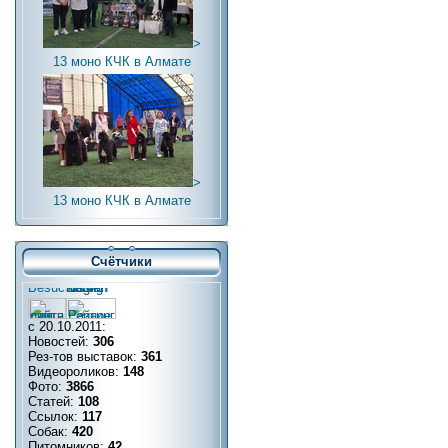
>
13 моно КЧК в Алмате
>
13 моно КЧК в Алмате
Счётчики
с 20.10.2011:
Новостей:
306
Рез-тов выставок:
361
Видеороликов:
148
Фото:
3866
Статей:
108
Ссылок:
117
Собак:
420
Питомников:
42