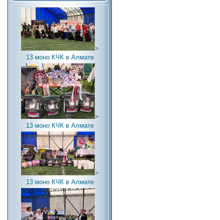
>
13 моно КЧК в Алмате
>
13 моно КЧК в Алмате
>
13 моно КЧК в Алмате