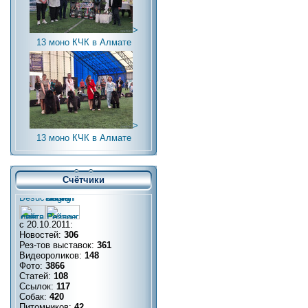
>
13 моно КЧК в Алмате
>
13 моно КЧК в Алмате
Счётчики
с 20.10.2011:
Новостей:
306
Рез-тов выставок:
361
Видеороликов:
148
Фото:
3866
Статей:
108
Ссылок:
117
Собак:
420
Питомников:
42