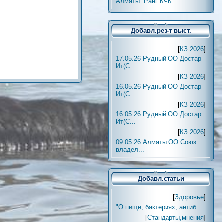
Алматы. Ранг КЧК
Добавл.рез-т выст.
[
КЗ 2026
]
17.05.26 Рудный ОО Достар
Ит(С...
[
КЗ 2026
]
16.05.26 Рудный ОО Достар
Ит(С...
[
КЗ 2026
]
16.05.26 Рудный ОО Достар
Ит(С...
[
КЗ 2026
]
09.05.26 Алматы ОО Союз
владел...
Добавл.статьи
[
Здоровье
]
"О пище, бактериях, антиб...
[
Стандарты,мнения
]