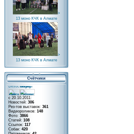
>
13 моно КЧК в Алмате
>
13 моно КЧК в Алмате
Счётчики
с 20.10.2011:
Новостей:
306
Рез-тов выставок:
361
Видеороликов:
148
Фото:
3866
Статей:
108
Ссылок:
117
Собак:
420
Питомников:
42