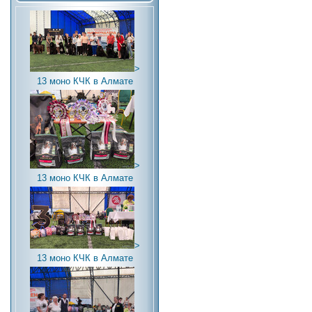
>
13 моно КЧК в Алмате
>
13 моно КЧК в Алмате
>
13 моно КЧК в Алмате