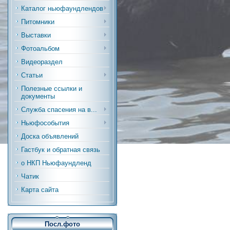
Каталог ньюфаундлендов
Питомники
Выставки
Фотоальбом
Видеораздел
Статьи
Полезные ссылки и
документы
Служба спасения на в...
Ньюфособытия
Доска объявлений
Гастбук и обратная связь
о НКП Ньюфаундленд
Чатик
Карта сайта
Посл.фото