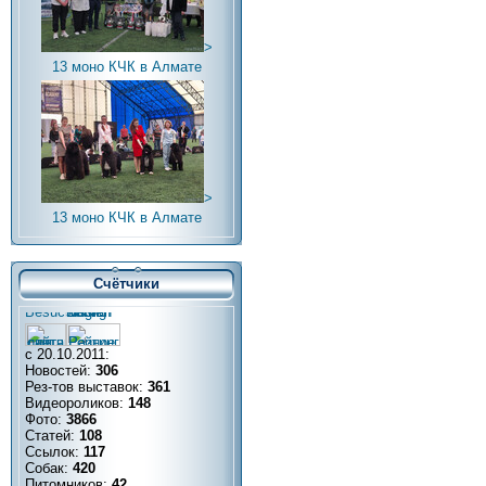
>
13 моно КЧК в Алмате
>
13 моно КЧК в Алмате
Счётчики
с 20.10.2011:
Новостей:
306
Рез-тов выставок:
361
Видеороликов:
148
Фото:
3866
Статей:
108
Ссылок:
117
Собак:
420
Питомников:
42