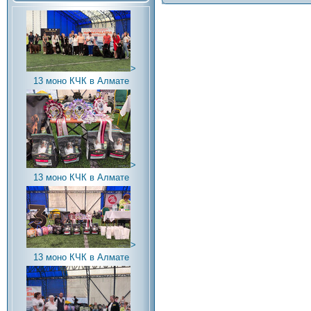
>
13 моно КЧК в Алмате
>
13 моно КЧК в Алмате
>
13 моно КЧК в Алмате