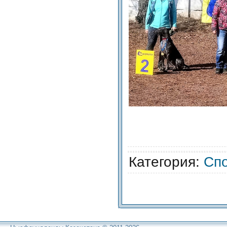
Категория
:
Сп