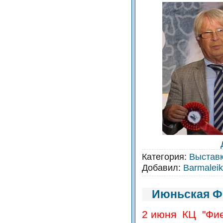
Категория:
Выстав
Добавил:
Barmalei
Июньская Ф
2 июня КЦ "Фие