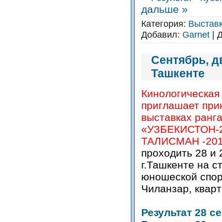
дальше »
Категория:
Выстав
Добавил:
Garnet
| 
Сентябрь, д
Ташкенте
Кинологическая
приглашает прин
выставках ранг
«УЗБЕКИСТОН-
ТАЛИСМАН -20
проходить 28 и 
г.Ташкенте на с
юношеской спор
Чиланзар, кварт
Результат 28 с