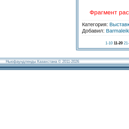
Фрагмент ра
Категория:
Выстав
Добавил:
Barmalei
1-10
11-20
21
Ньюфаундленды Казахстана © 2011-2026