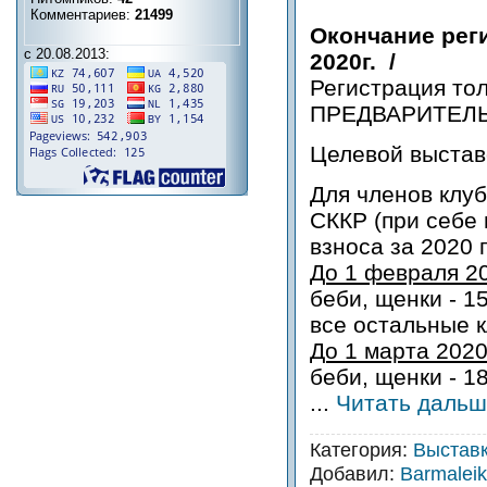
Комментариев:
21499
Окончание рег
с 20.08.2013:
2020г. /
Регистрация то
ПРЕДВАРИТЕЛ
Целевой выстав
Для членов клуб
СККР (при себе 
взноса за 2020 г
До 1 февраля 20
беби, щенки - 1
все остальные 
До 1 марта 2020
беби, щенки - 1
...
Читать дальш
Категория:
Выстав
Добавил:
Barmalei