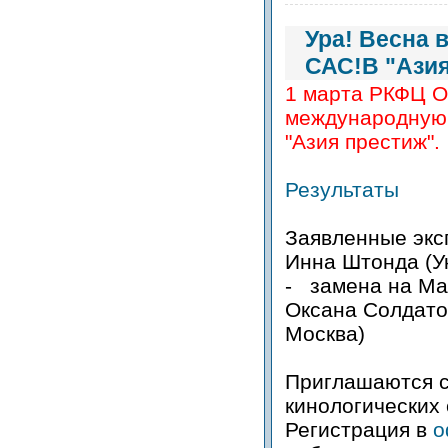
Ура! Весна 
САС!В "Азия
1 марта РКФЦ О
международную 
"Азия престиж".
Результаты
Заявленные экс
Инна Штонда (У
- замена на Ма
Оксана Солдато
Москва)
Приглашаются 
кинологических 
Регистрация в
о