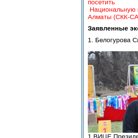
посетить
Национальную в
Алматы (СКК-С
Заявленные эк
1. Белогурова С
1 ВИЦЕ Презид