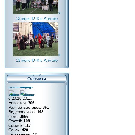
>
13 моно КЧК в Алмате
>
13 моно КЧК в Алмате
Счётчики
с 20.10.2011:
Новостей:
306
Рез-тов выставок:
361
Видеороликов:
148
Фото:
3866
Статей:
108
Ссылок:
117
Собак:
420
Питомников:
42