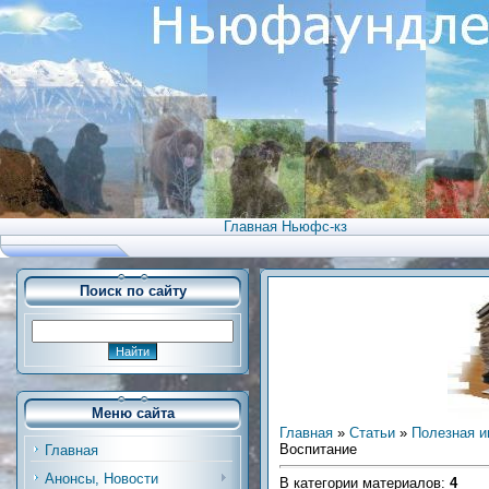
Главная Ньюфс-кз
Поиск по сайту
Меню сайта
Главная
»
Статьи
»
Полезная 
Воспитание
Главная
Анонсы, Новости
В категории материалов
:
4