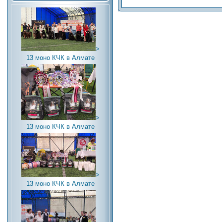
>
13 моно КЧК в Алмате
>
13 моно КЧК в Алмате
>
13 моно КЧК в Алмате