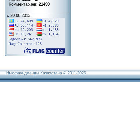
Комментариев:
21499
с 20.08.2013:
Ньюфаундленды Казахстана © 2011-2026