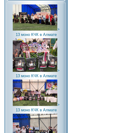
>
13 моно КЧК в Алмате
>
13 моно КЧК в Алмате
>
13 моно КЧК в Алмате