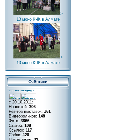
>
13 моно КЧК в Алмате
>
13 моно КЧК в Алмате
Счётчики
с 20.10.2011:
Новостей:
306
Рез-тов выставок:
361
Видеороликов:
148
Фото:
3866
Статей:
108
Ссылок:
117
Собак:
420
Питомников:
42