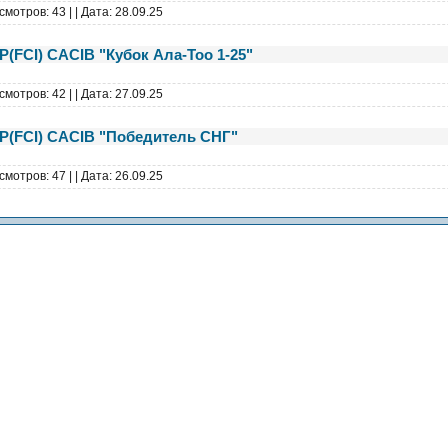
смотров: 43 |
| Дата:
28.09.25
Р(FCI) CACIB "Кубок Ала-Тоо 1-25"
смотров: 42 |
| Дата:
27.09.25
КР(FCI) CACIB "Победитель СНГ"
смотров: 47 |
| Дата:
26.09.25