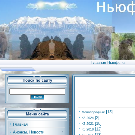
Главная Ньюфс-кз
Поиск по сайту
[13]
Монопородные
Меню сайта
[2]
КЗ 2024
[18]
КЗ 2021
Главная
[12]
КЗ 2018
Анонсы, Новости
[13]