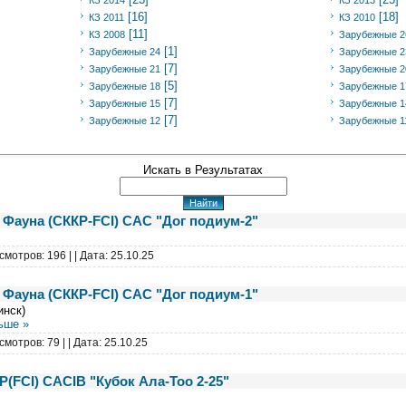
КЗ 2014
КЗ 2013
[16]
[18]
КЗ 2011
КЗ 2010
[11]
КЗ 2008
Зарубежные 2
[1]
Зарубежные 24
Зарубежные 2
[7]
Зарубежные 21
Зарубежные 2
[5]
Зарубежные 18
Зарубежные 1
[7]
Зарубежные 15
Зарубежные 1
[7]
Зарубежные 12
Зарубежные 1
Искать в Результатах
 Фауна (СККР-FCI) САС "Дог подиум-2"
смотров: 196 |
| Дата:
25.10.25
 Фауна (СККР-FCI) САС "Дог подиум-1"
инск)
ьше »
смотров: 79 |
| Дата:
25.10.25
Р(FCI) CACIB "Кубок Ала-Тоо 2-25"