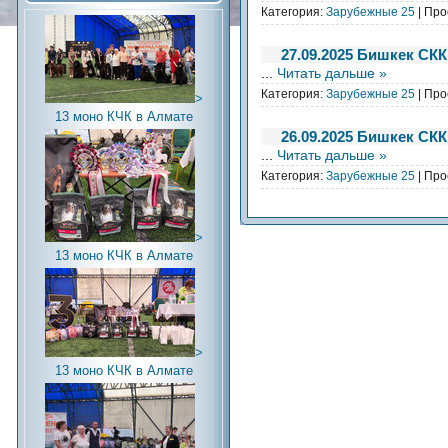
Категория:
Зарубежные 25
| Про
27.09.2025 Бишкек СКК
...
Читать дальше »
Категория:
Зарубежные 25
| Про
>
13 моно КЧК в Алмате
26.09.2025 Бишкек СК
...
Читать дальше »
Категория:
Зарубежные 25
| Про
>
13 моно КЧК в Алмате
>
13 моно КЧК в Алмате