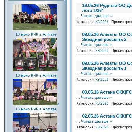
16.05.26 Рудный ОО Д
лето 1/26"
...
Читать дальше »
Категория:
КЗ 2026
| Просмотров:
>
09.05.26 Алматы ОО С
13 моно КЧК в Алмате
Звёздная россыпь 2
...
Читать дальше »
Категория:
КЗ 2026
| Просмотров:
09.05.26 Алматы ОО С
Звёздная россыпь 1
>
...
Читать дальше »
13 моно КЧК в Алмате
Категория:
КЗ 2026
| Просмотров:
03.05.26 Астана СКК(F
...
Читать дальше »
Категория:
КЗ 2026
| Просмотров:
>
13 моно КЧК в Алмате
02.05.26 Астана СКК(F
...
Читать дальше »
Категория:
КЗ 2026
| Просмотров: