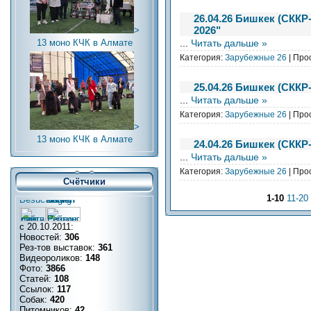
26.04.26 Бишкек (СККР
2026"
>
...
Читать дальше »
13 моно КЧК в Алмате
Категория:
Зарубежные 26
| Про
25.04.26 Бишкек (СККР
...
Читать дальше »
Категория:
Зарубежные 26
| Про
>
13 моно КЧК в Алмате
24.04.26 Бишкек (СККР
...
Читать дальше »
Категория:
Зарубежные 26
| Про
Счётчики
1-10
11-20
с 20.10.2011:
Новостей:
306
Рез-тов выставок:
361
Видеороликов:
148
Фото:
3866
Статей:
108
Ссылок:
117
Собак:
420
Питомников:
42