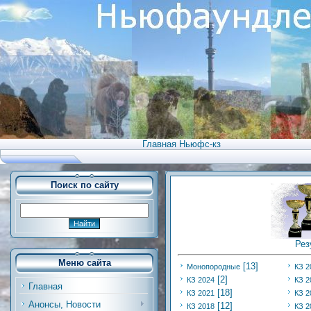
Главная Ньюфс-кз
Поиск по сайту
Рез
Меню сайта
[13]
Монопородные
КЗ 2
[2]
КЗ 2024
КЗ 2
Главная
[18]
КЗ 2021
КЗ 2
Анонсы, Новости
[12]
КЗ 2018
КЗ 2