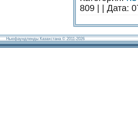
...
Читать дальше »
809 |
| Дата:
0
Ньюфаундленды Казахстана © 2011-2026