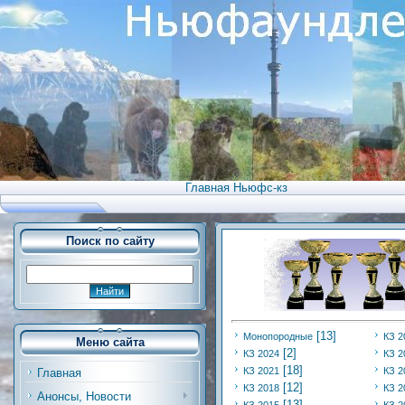
Главная Ньюфс-кз
Поиск по сайту
[13]
Монопородные
КЗ 2
Меню сайта
[2]
КЗ 2024
КЗ 2
[18]
КЗ 2021
КЗ 2
Главная
[12]
КЗ 2018
КЗ 2
Анонсы, Новости
[13]