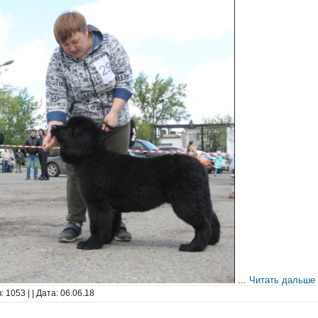
...
Читать дальше
: 1053 |
| Дата:
06.06.18