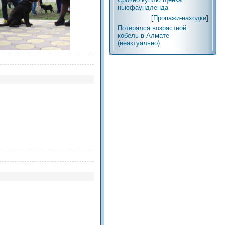
ньюфаундленда
[
Пропажи-находки
]
Потерялся возрастной
кобель в Алмате
(неактуально)