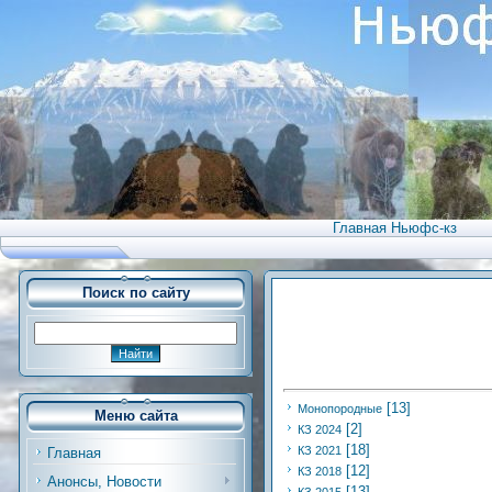
Главная Ньюфс-кз
Поиск по сайту
[13]
Монопородные
Меню сайта
[2]
КЗ 2024
[18]
КЗ 2021
Главная
[12]
КЗ 2018
Анонсы, Новости
[13]