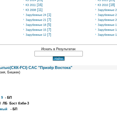
КЗ 2014
КЗ 2013
[16]
[18]
КЗ 2011
КЗ 2010
[11]
КЗ 2008
Зарубежные 2
[1]
Зарубежные 24
Зарубежные 2
[7]
Зарубежные 21
Зарубежные 2
[5]
Зарубежные 18
Зарубежные 1
[7]
Зарубежные 15
Зарубежные 1
[7]
Зарубежные 12
Зарубежные 1
Искать в Результатах
ыгыс(СКК-FCI) САС "Призёр Востока"
зия, Бишкек)
 9
- БП
 ЛБ Бэст бэби-3
имый
- БП
»