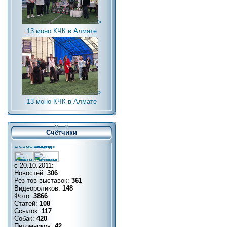
>
13 моно КЧК в Алмате
>
13 моно КЧК в Алмате
Счётчики
с 20.10.2011:
Новостей:
306
Рез-тов выставок:
361
Видеороликов:
148
Фото:
3866
Статей:
108
Ссылок:
117
Собак:
420
Питомников:
42