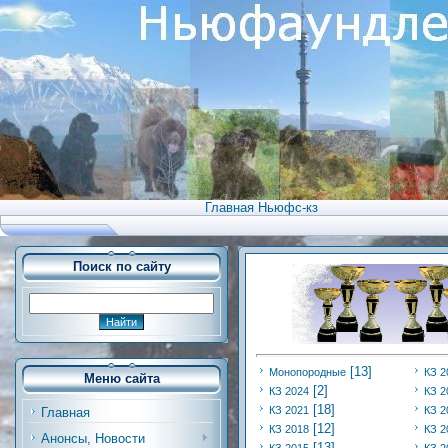
Главная Ньюфс-кз
Поиск по сайту
[13]
Монопородные
КЗ 2
Меню сайта
[2]
КЗ 2024
КЗ 2
[18]
КЗ 2021
КЗ 2
Главная
[12]
КЗ 2018
КЗ 2
Анонсы, Новости
[13]