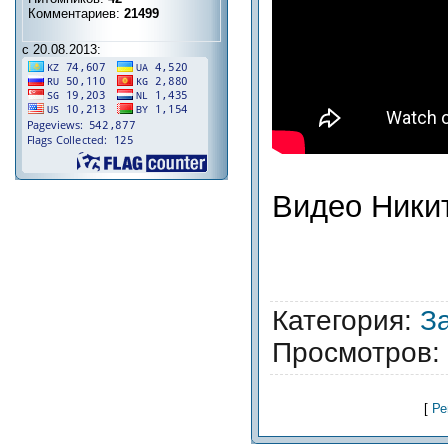
Комментариев:
21499
с 20.08.2013:
Видео Ники
Категория
:
З
Просмотров
:
[
Ре