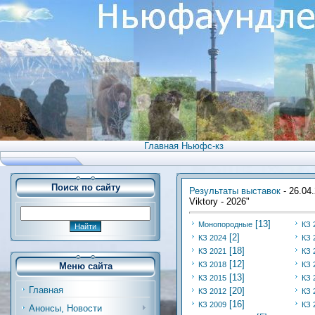
Главная Ньюфс-кз
Поиск по сайту
Результаты выставок
- 26.04
Viktory - 2026"
[13]
Монопородные
КЗ 
[2]
КЗ 2024
КЗ 
[18]
КЗ 2021
КЗ 
[12]
КЗ 2018
КЗ 
Меню сайта
[13]
КЗ 2015
КЗ 
Главная
[20]
КЗ 2012
КЗ 
[16]
КЗ 2009
КЗ 
Анонсы, Новости