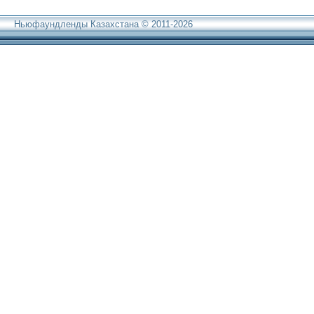
Ньюфаундленды Казахстана © 2011-2026