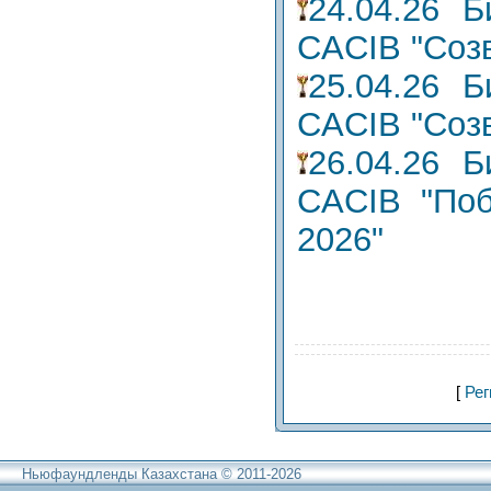
24.04.26 Б
CACIB "Созв
25.04.26 Б
CACIB "Созв
26.04.26 Б
CACIB "Поб
2026"
[
Рег
Ньюфаундленды Казахстана © 2011-2026