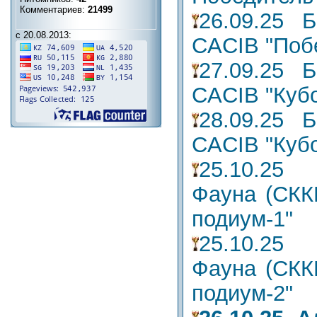
Комментариев:
21499
26.09.25 
с 20.08.2013:
CACIB "Поб
27.09.25 
CACIB "Кубо
28.09.25 
CACIB "Кубо
25.10.2
Фауна (СКК
подиум-1"
25.10.2
Фауна (СКК
подиум-2"