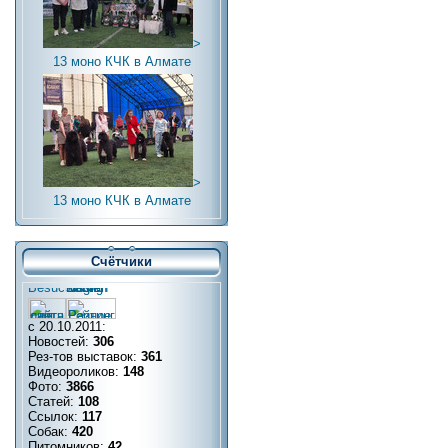
>
13 моно КЧК в Алмате
>
13 моно КЧК в Алмате
Счётчики
с 20.10.2011:
Новостей:
306
Рез-тов выставок:
361
Видеороликов:
148
Фото:
3866
Статей:
108
Ссылок:
117
Собак:
420
Питомников:
42