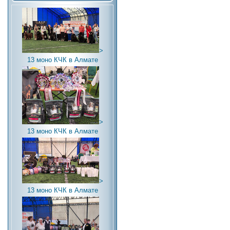
>
13 моно КЧК в Алмате
>
13 моно КЧК в Алмате
>
13 моно КЧК в Алмате