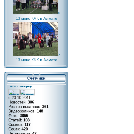
>
13 моно КЧК в Алмате
>
13 моно КЧК в Алмате
Счётчики
с 20.10.2011:
Новостей:
306
Рез-тов выставок:
361
Видеороликов:
148
Фото:
3866
Статей:
108
Ссылок:
117
Собак:
420
Питомников:
42