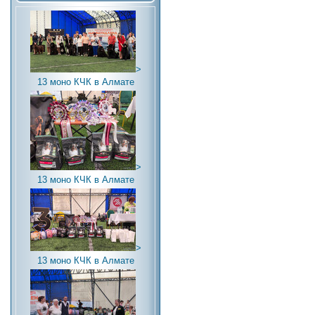
>
13 моно КЧК в Алмате
>
13 моно КЧК в Алмате
>
13 моно КЧК в Алмате