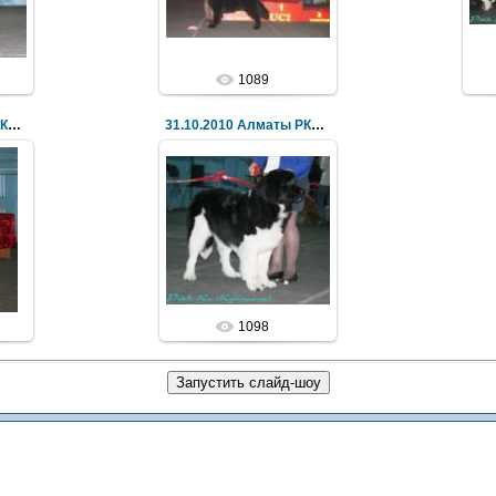
1089
31.10.2010 Алматы РКЦ Олимп (UCI) UKCIB "Азия-Прес
31.10.2010 Алматы РКЦ Олимп (UCI) UKCIB "Азия-Прес
1098