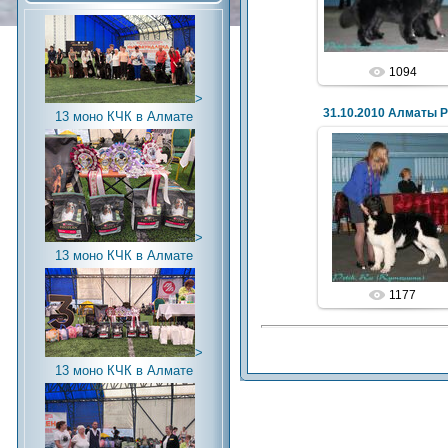
1094
>
13 моно КЧК в Алмате
>
13 моно КЧК в Алмате
1177
>
13 моно КЧК в Алмате