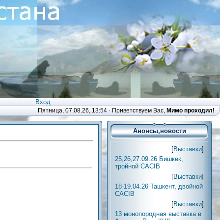
Вход
Пятница, 07.08.26, 13:54 ·
Приветствуем Вас
,
Мимо проходил!
Анонсы,новости
[
Выставки
]
25,26,27.09.26 Бишкек,
тройной CACIB
[
Выставки
]
18-19.04.26 Ташкент, двойной
CACIB
[
Выставки
]
13 монопородная выставка в