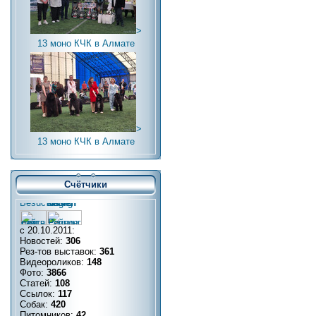
>
13 моно КЧК в Алмате
>
13 моно КЧК в Алмате
Счётчики
с 20.10.2011:
Новостей:
306
Рез-тов выставок:
361
Видеороликов:
148
Фото:
3866
Статей:
108
Ссылок:
117
Собак:
420
Питомников:
42