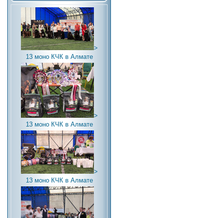
>
13 моно КЧК в Алмате
>
13 моно КЧК в Алмате
>
13 моно КЧК в Алмате