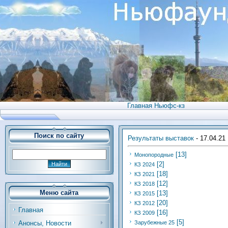
Главная Ньюфс-кз
Поиск по сайту
Результаты выставок
- 17.04.21
[13]
Монопородные
[2]
КЗ 2024
[18]
КЗ 2021
[12]
КЗ 2018
Меню сайта
[13]
КЗ 2015
[20]
КЗ 2012
Главная
[16]
КЗ 2009
[5]
Анонсы, Новости
Зарубежные 25