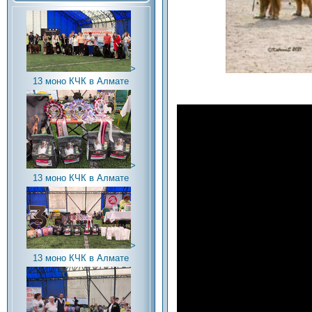
>
13 моно КЧК в Алмате
>
13 моно КЧК в Алмате
>
13 моно КЧК в Алмате