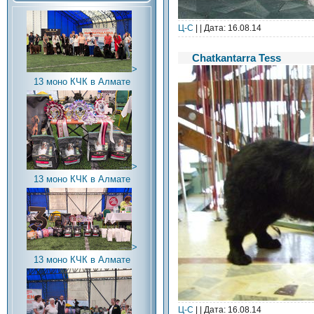
Ц-C
| | Дата:
16.08.14
Chatkantarra Tess
>
13 моно КЧК в Алмате
>
13 моно КЧК в Алмате
>
13 моно КЧК в Алмате
Ц-C
| | Дата:
16.08.14