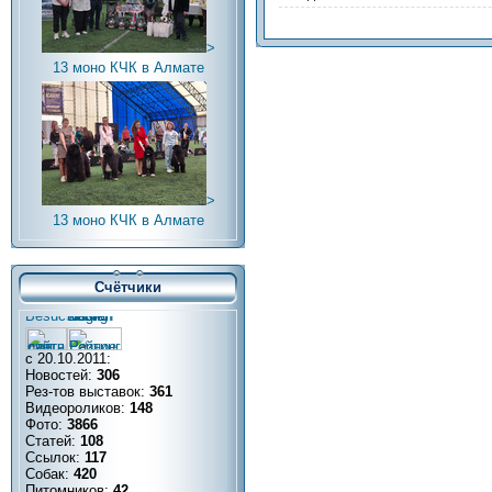
>
13 моно КЧК в Алмате
>
13 моно КЧК в Алмате
Счётчики
с 20.10.2011:
Новостей:
306
Рез-тов выставок:
361
Видеороликов:
148
Фото:
3866
Статей:
108
Ссылок:
117
Собак:
420
Питомников:
42