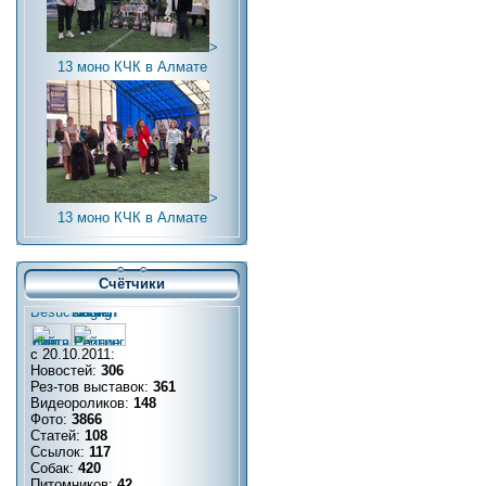
>
13 моно КЧК в Алмате
>
13 моно КЧК в Алмате
Счётчики
с 20.10.2011:
Новостей:
306
Рез-тов выставок:
361
Видеороликов:
148
Фото:
3866
Статей:
108
Ссылок:
117
Собак:
420
Питомников:
42