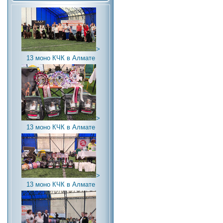
>
13 моно КЧК в Алмате
>
13 моно КЧК в Алмате
>
13 моно КЧК в Алмате