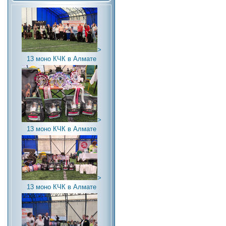
>
13 моно КЧК в Алмате
>
13 моно КЧК в Алмате
>
13 моно КЧК в Алмате