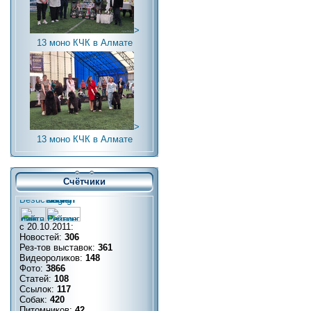
>
13 моно КЧК в Алмате
>
13 моно КЧК в Алмате
Счётчики
с 20.10.2011:
Новостей:
306
Рез-тов выставок:
361
Видеороликов:
148
Фото:
3866
Статей:
108
Ссылок:
117
Собак:
420
Питомников:
42