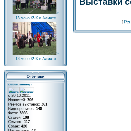
Выставки с
>
13 моно КЧК в Алмате
[
Рег
>
13 моно КЧК в Алмате
Счётчики
с 20.10.2011:
Новостей:
306
Рез-тов выставок:
361
Видеороликов:
148
Фото:
3866
Статей:
108
Ссылок:
117
Собак:
420
Питомников:
42