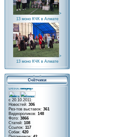
>
13 моно КЧК в Алмате
>
13 моно КЧК в Алмате
Счётчики
с 20.10.2011:
Новостей:
306
Рез-тов выставок:
361
Видеороликов:
148
Фото:
3866
Статей:
108
Ссылок:
117
Собак:
420
Питомников:
42