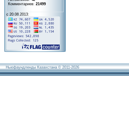
Комментариев:
21499
с 20.08.2013:
Ньюфаундленды Казахстана © 2011-2026