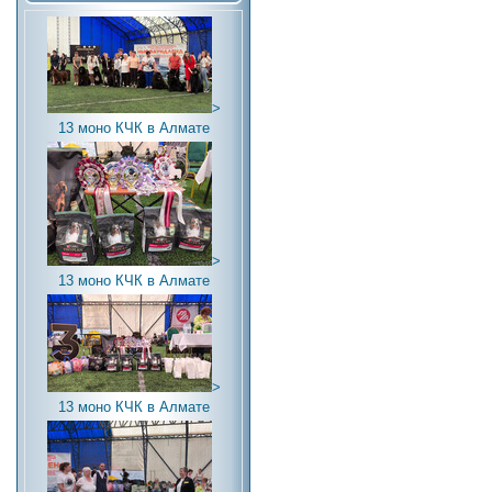
>
13 моно КЧК в Алмате
>
13 моно КЧК в Алмате
>
13 моно КЧК в Алмате