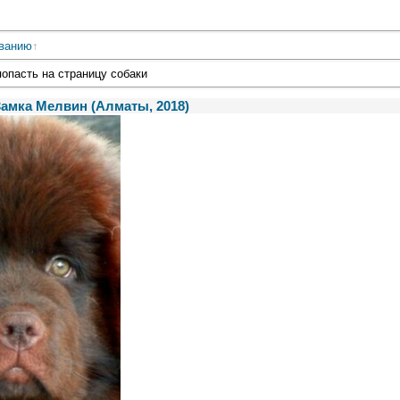
ванию
попасть на страницу собаки
Замка Мелвин (Алматы, 2018)