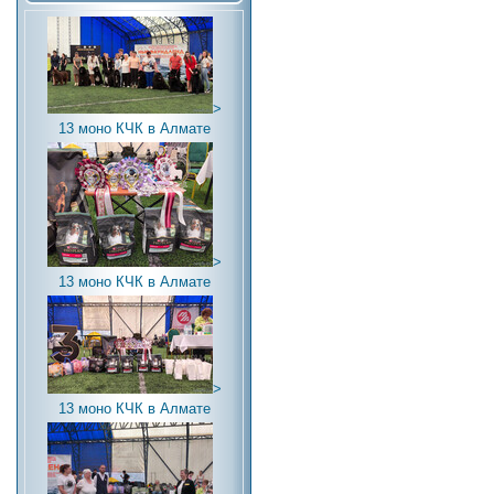
>
13 моно КЧК в Алмате
>
13 моно КЧК в Алмате
>
13 моно КЧК в Алмате