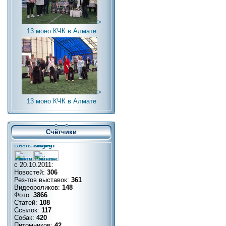
>
13 моно КЧК в Алмате
>
13 моно КЧК в Алмате
Счётчики
с 20.10.2011:
Новостей:
306
Рез-тов выставок:
361
Видеороликов:
148
Фото:
3866
Статей:
108
Ссылок:
117
Собак:
420
Питомников:
42