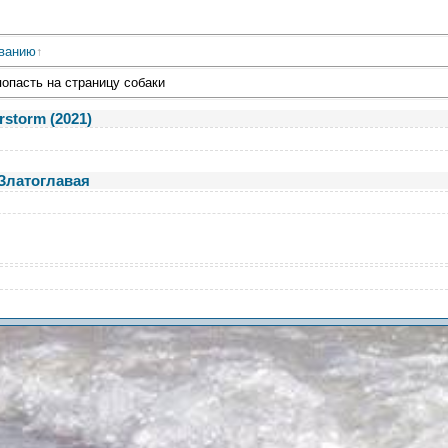
ванию
попасть на страницу собаки
storm (2021)
Златоглавая