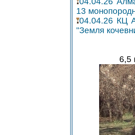
04.04.26 Алм
13 монопородн
04.04.26 КЦ 
"Земля кочевн
6,