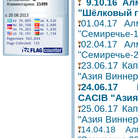
9.10.16 А
Комментариев:
21499
"Шёлковый п
с 20.08.2013:
01.04.17 А
"Семиречье-1
02.04.17 А
"Семиречье-2
23.06.17 Ка
"Азия Виннер
24.06.17 
CACIB "Азия
25.06.17 Ка
"Азия Виннер
14.04.18 А