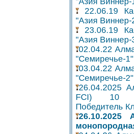
"Азия Виннер-
22.06.19 Ка
"Азия Виннер-
23.06.19 Ка
"Азия Виннер-
02.04.22 Алм
"Семиречье-1"
03.04.22 Алм
"Семиречье-2"
26.04.2025 
FCI) 10 м
Победитель К
26.10.2025
монопородна