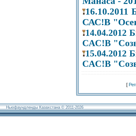
Манаса - 20
16.10.2011
САС!В "Осен
14.04.2012
САС!В "Созв
15.04.2012
САС!В "Созв
[
Рег
Ньюфаундленды Казахстана © 2011-2026